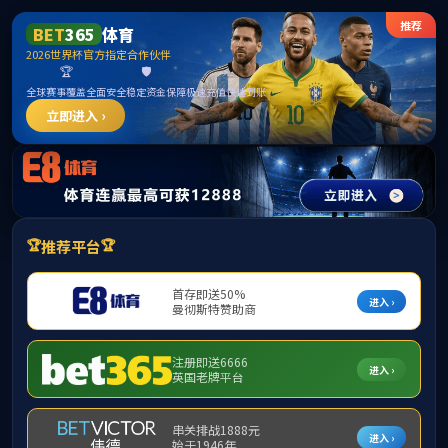
中国·
首页
公司总览
党的建设
旗下产
旗下产业
pa集团官方网站介绍
pa集团官方网站是什么