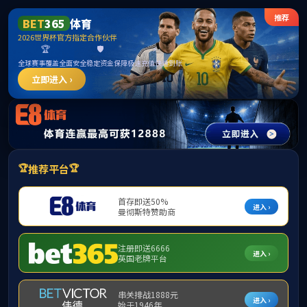
中国·
首页
公司总览
党的建设
旗下产
公司总览
pa集团官方网站简介
历史沿革