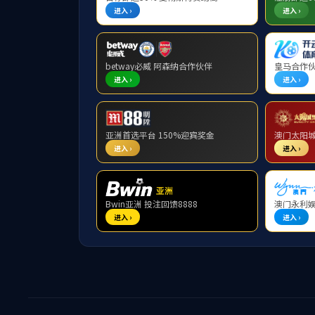
根据教育部学习贯彻习近平新时
习教育启动部署会关于专项整治
育部有关负责人指出，7起典型
求、加强教师思想政治和师德师
忍”、严惩师德违规行为的坚定态
各地教育部门和学校要认真贯彻
教育督导相结合，突出全员全方
的有利环境。
教育部有关负责人强调，要依法
国教师法》《教团队格条例》《
职员工准入查询工作的通知》，