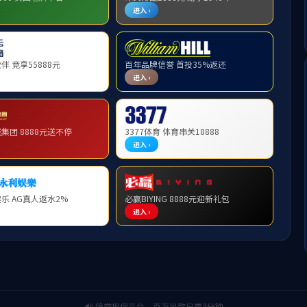
代中国特色社会主义思想主题教育工作要求，落实师德
的相关安排，日前，教育部公开曝光第十三批7起违反教
案例涉事教师均已受到严肃处理，反映出各地各校在深入
风建设工作中，始终把师德师风作为评价教师队伍素质的
度。
落实党中央有关决策部署，持续完善师德师风建设长效
位全过程师德养成，引导广大教师自律自强，形成自觉践
依纪依规严肃惩处师德违规行为，对情节严重、影响恶
最高人民法院 最高人民检察院 教育部关于落实从业禁止
撤销或丧失其教团队格，列入教团队格限制库，清除出教