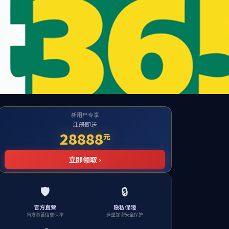
站
实验室建设
社会服务
职工之家
则典型案例