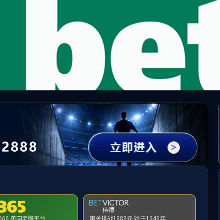
中国·PA(集团)股份有限公司-官方网
旗下产业
学科与研究生
科学研究
员工工作
员工工作队伍图
发布时间：2020-10-28 17:41:53