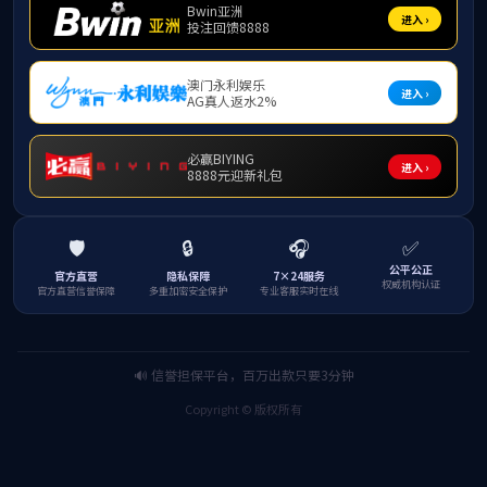
1.
马学兵督导负责和教师代表座
授、雷衍连副教授、新进教师姚钢参