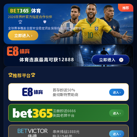
中国·
首页
公司总览
党的建设
旗下产
快速导航
三全育人
信息公开