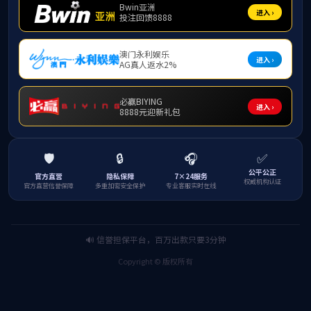
公司党政联席会2021年4月22日会议纪要
研究生第二党支部发展党员公示
研究生第三党支部发展党员公示
本科生第四党支部发展党员公示
本科生第一党支部发展党员公示
共155条记录
4/16页
首页
上一页
下一