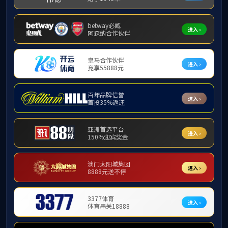
学术科技创新
常用文件下载
首页
>
首页栏目
>
快速导航
>
信息公开
公司党政联席会2021年7月1日会议纪要
公司党政联席会2021年6月22日会议纪要
公司党政联席会2021年6月18日会议纪要
本科生第四党支部预备党员转正公示
公司党政联席会2021年5月19日会议纪要