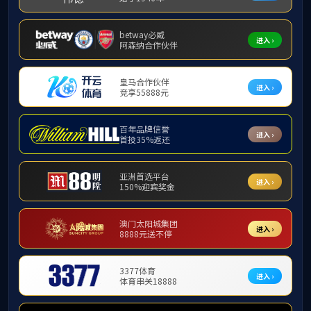
学术型研究生
全日制专业硕士
招生
培养
授位
相关下载
公师教育硕士