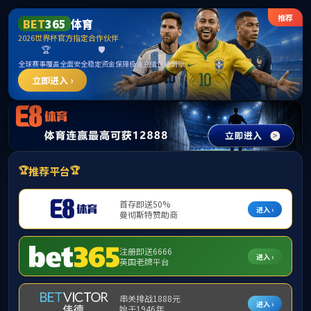
中国·
首页
公司总览
党的建设
旗下产
学科与研究生
团队建设
博士后流动站