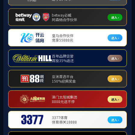
陈晓莉
，女，汉族，重庆市梁平
大学本科毕业于pa集团官网入口（原