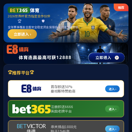
中国·
首页
公司总览
党的建设
旗下产
首页
>
公司总览
>
团队队伍
>
正高
> 正