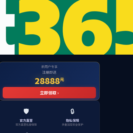
站
实验室建设
社会服务
职工之家
2017-09-21
2020-05-27