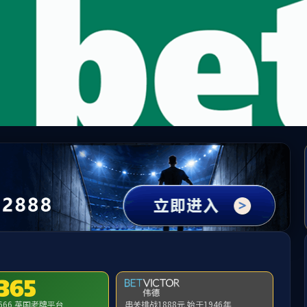
中国·PA(集团)股份有限公司-官方网
旗下产业
学科与研究生
科学研究
员工工作
首页
>
公司总览
安春生 教授
陈洪 教授