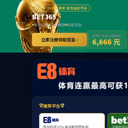
首页
公司总览
党的建设
公司总览
pa集团官方网站简介
历史沿革