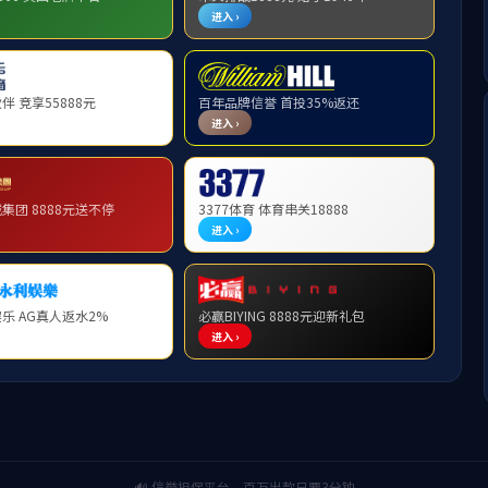
陈 平 副教授
教学机构
pa集团官方网站2025届毕业生
陈历相 副教授
常俊丽 讲师
甘峰源 副教授
陈鹏 教授
组织机构
共264条记录
1/27页
首页
上一页
下一页
尾页
第
页
跳