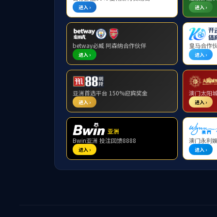
院徽院训
现任领导
历届领导
内设机构
团队队伍
各项荣誉
发展大事记
员工工作