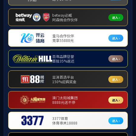
尧德中
，男，1965年生，1985