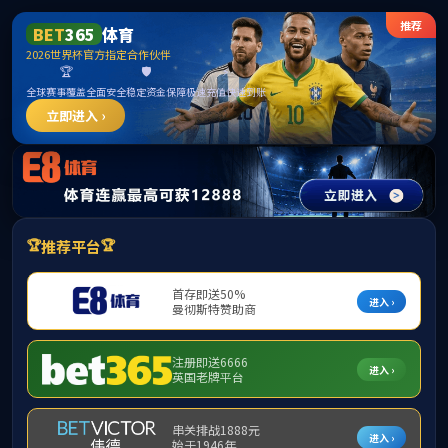
中国·
首页
公司总览
党的建设
旗下产
首页
>
公司总览
>
员工工作
>
员工风采
>