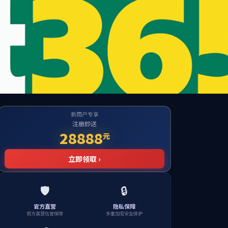
站
实验室建设
社会服务
职工之家
2018-04-18
2018-04-17