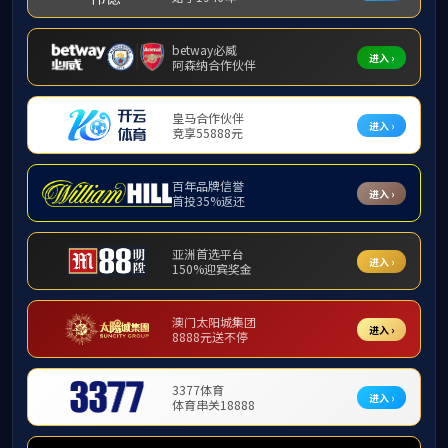
员工先进典型
首页
>
员工工作
>
班团风采
>
团支部展示
激扬师范梦想2023级师范六班开展坚定从
青春践行二十大，奋楫扬帆新征程——公司
2020级师范一班获学校就业主题团日活动
公司组织师生观看庆祝中国共产主义青年团成
公司2020、2021级师范三班团支部联合举
请党放心，强国有我——公司2021级第三