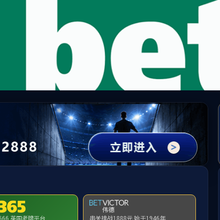
中国·PA(集团)股份有限公司-官方网
旗下产业
学科与研究生
科学研究
员工工作
首页
>
公司总览
>
员工工作
粟小红
廖建新